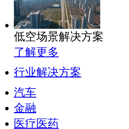
低空场景解决方案
了解更多
行业解决方案
汽车
金融
医疗医药