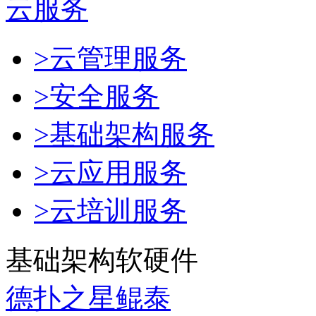
云服务
>云管理服务
>安全服务
>基础架构服务
>云应用服务
>云培训服务
基础架构软硬件
德扑之星鲲泰