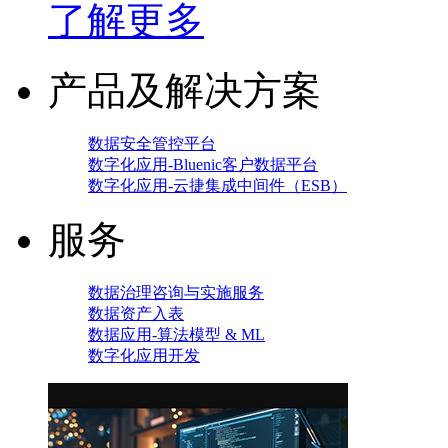
了解更多
产品及解决方案
数据安全管控平台
数字化应用-Bluenic客户数据平台
数字化应用-云捷集成中间件（ESB）
服务
数据治理咨询与实施服务
数据资产入表
数据应用-算法模型 & ML
数字化应用开发