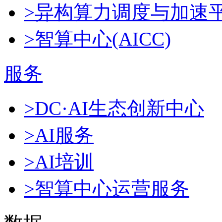
>异构算力调度与加速
>智算中心(AICC)
服务
>DC·AI生态创新中心
>AI服务
>AI培训
>智算中心运营服务