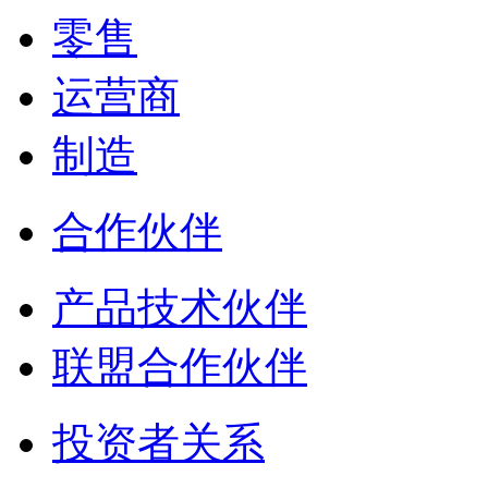
零售
运营商
制造
合作伙伴
产品技术伙伴
联盟合作伙伴
投资者关系