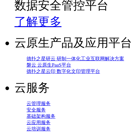
数据安全管控平台
了解更多
云原生产品及应用平台
德扑之星研云 研制一体化工业互联网解决方案
磐云 云原生PaaS平台
德扑之星云印 数字化文印管理平台
云服务
云管理服务
安全服务
基础架构服务
云应用服务
云培训服务