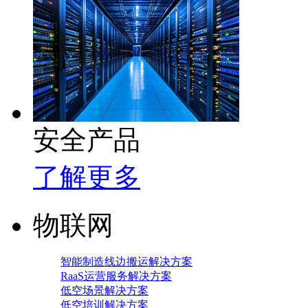
安全产品
了解更多
物联网
智能制造线边搬运解决方案
RaaS运营服务解决方案
低空场景解决方案
低空培训解决方案