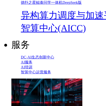
德扑之星鲲泰问学一体机DeepSeek版
异构算力调度与加速
智算中心(AICC)
服务
DC·AI生态创新中心
AI服务
AI培训
智算中心运营服务