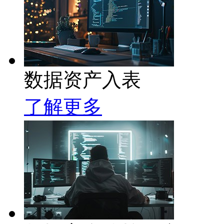
数据资产入表
了解更多