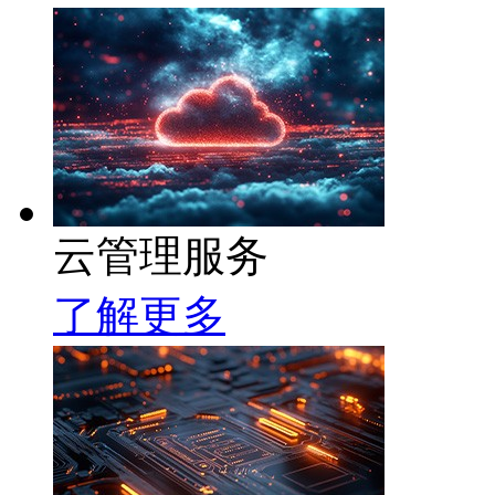
云管理服务
了解更多