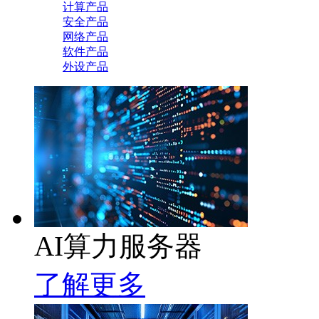
计算产品
安全产品
网络产品
软件产品
外设产品
AI算力服务器
了解更多